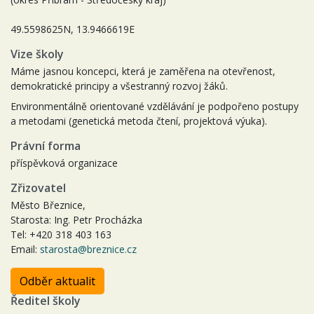
49.5598625N, 13.9466619E
Vize školy
Máme jasnou koncepci, která je zaměřena na otevřenost,
demokratické principy a všestranný rozvoj žáků.
Environmentálně orientované vzdělávání je podpořeno postupy
a metodami (genetická metoda čtení, projektová výuka).
Právní forma
příspěvková organizace
Zřizovatel
Město Březnice,
Starosta: Ing. Petr Procházka
Tel: +420 318 403 163
Email:
starosta@breznice.cz
Odběr aktualit
Ředitel školy