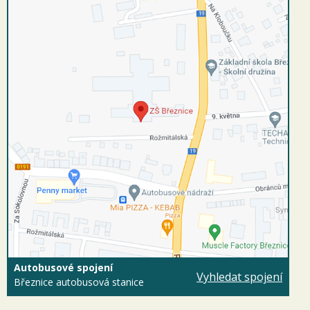
Autobusové spojení
Vyhledat spojení
Březnice autobusová stanice