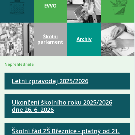
EVVO
Školní
Archiv
parlament
Nepřehlédněte
Letní zpravodaj 2025/2026
Ukončení školního roku 2025/2026
dne 26. 6. 2026
Školní řád ZŠ Březnice - platný od 21.