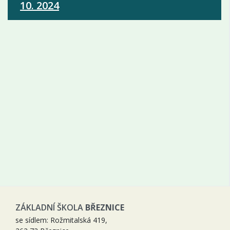
10. 2024
ZÁKLADNÍ ŠKOLA
BŘEZNICE
se sídlem: Rožmitalská 419,