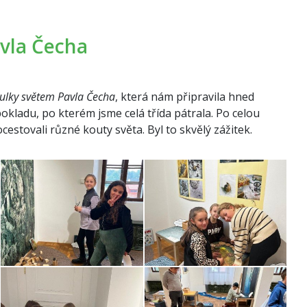
vla Čecha
ulky světem Pavla Čecha
, která nám připravila hned
okladu, po kterém jsme celá třída pátrala. Po celou
cestovali různé kouty světa. Byl to skvělý zážitek.