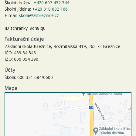
Školní družina:
+420 607 432 344
Školní jídelna:
+420 318 682 166
E-mail:
skola@zsbreznice.cz
ID schránky: 9dh8jqu
Fakturační údaje
Základní škola Březnice, Rožmitálská 419, 262 72 Březnice
IČO: 489 54 543
IZO: 600 054 390
Účty
Škola: 600 321 684/0600
Mapa