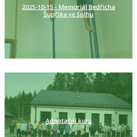
2025-10-15 - Memoriál Bedřicha
Šupčíka ve šplhu
Adaptační kurz