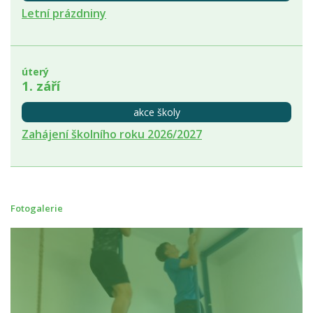
Letní prázdniny
úterý
1. září
akce školy
Zahájení školního roku 2026/2027
Fotogalerie