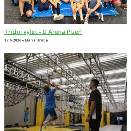
Třídní výlet - D Arena Plzeň
17.6.2026 – Marie Hrubá