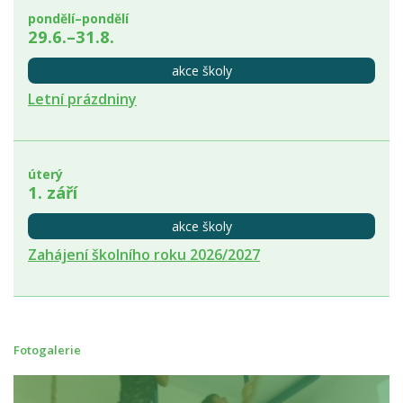
pondělí–pondělí
29.6.–31.8.
akce školy
Letní prázdniny
úterý
1. září
akce školy
Zahájení školního roku 2026/2027
Fotogalerie