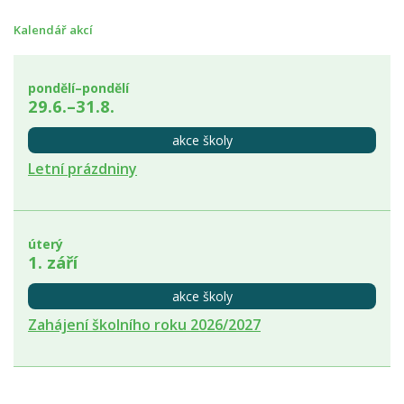
Kalendář akcí
pondělí–pondělí
29.6.–31.8.
akce školy
Letní prázdniny
úterý
1. září
akce školy
Zahájení školního roku 2026/2027