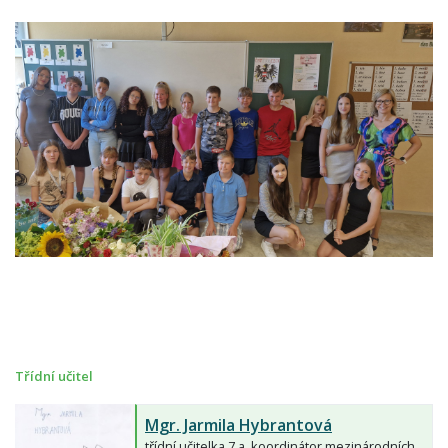
Třídní učitel
Mgr.
Jarmila Hybrantová
třídní učitelka 7.a, koordinátor mezinárodních