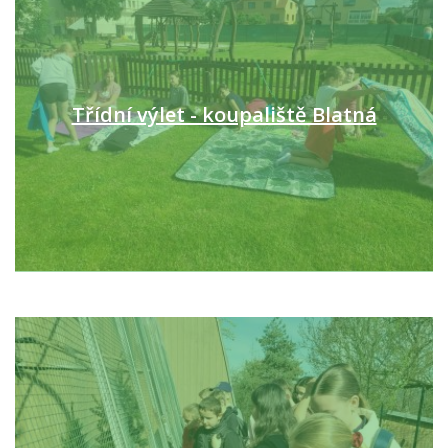
Třídní výlet - koupaliště Blatná