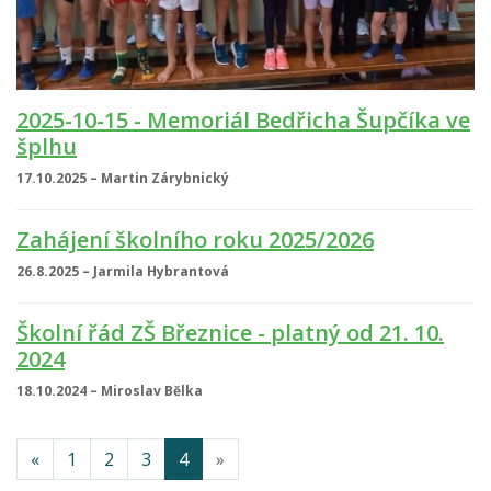
2025-10-15 - Memoriál Bedřicha Šupčíka ve
šplhu
17.10.2025 – Martin Zárybnický
Zahájení školního roku 2025/2026
26.8.2025 – Jarmila Hybrantová
Školní řád ZŠ Březnice - platný od 21. 10.
2024
18.10.2024 – Miroslav Bělka
«
1
2
3
4
»