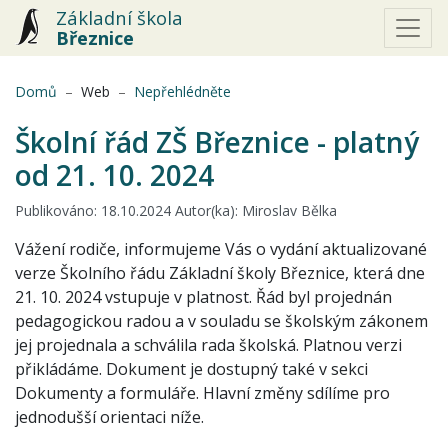
Základní škola
Březnice
(aktuální)
Domů
Web
Nepřehlédněte
Školní řád ZŠ Březnice - platný
od 21. 10. 2024
Publikováno: 18.10.2024 Autor(ka): Miroslav Bělka
Vážení rodiče, informujeme Vás o vydání aktualizované
verze Školního řádu Základní školy Březnice, která dne
21. 10. 2024 vstupuje v platnost. Řád byl projednán
pedagogickou radou a v souladu se školským zákonem
jej projednala a schválila rada školská. Platnou verzi
přikládáme. Dokument je dostupný také v sekci
Dokumenty a formuláře. Hlavní změny sdílíme pro
jednodušší orientaci níže.