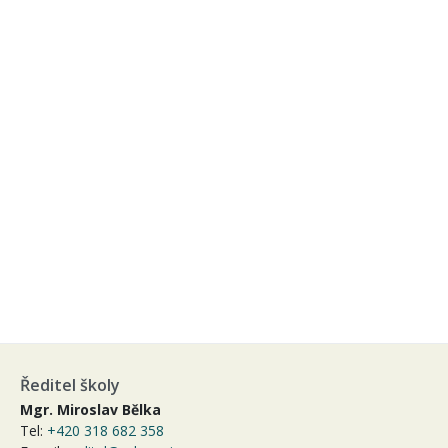
Ředitel školy
Mgr. Miroslav Bělka
Tel:
+420 318 682 358