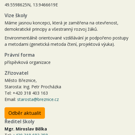
49.5598625N, 13.9466619E
Vize školy
Máme jasnou koncepci, která je zaměřena na otevřenost,
demokratické principy a všestranný rozvoj žáků.
Environmentálně orientované vzdělávání je podpořeno postupy
a metodami (genetická metoda čtení, projektová výuka).
Právní forma
příspěvková organizace
Zřizovatel
Město Březnice,
Starosta: Ing. Petr Procházka
Tel: +420 318 403 163
Email:
starosta@breznice.cz
Odběr aktualit
Ředitel školy
Mgr. Miroslav Bělka