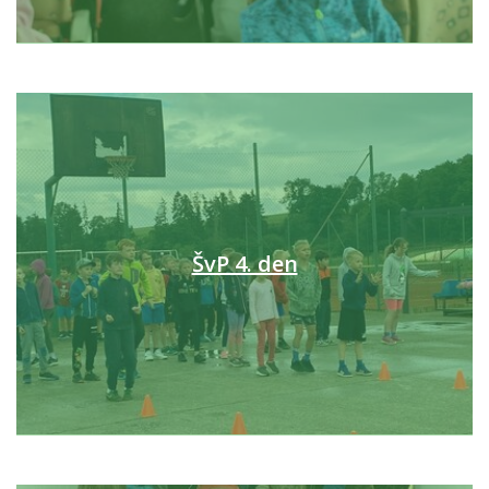
ŠvP 4. den