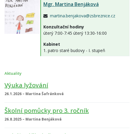
Mgr.
Martina Benjáková
martina.benjakova@zsbreznice.cz
Konzultační hodiny
úterý 7:00-7:45 úterý 13:30-16:00
Kabinet
1. patro staré budovy - I. stupeň
Aktuality
Výuka lyžování
26.1.2026 – Martina Šafránková
Školní pomůcky pro 3. ročník
26.8.2025 – Martina Benjáková