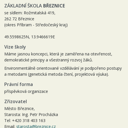
ZÁKLADNÍ ŠKOLA
BŘEZNICE
se sídlem: Rožmitalská 419,
262 72 Březnice
(okres Příbram - Středočeský kraj)
49.5598625N, 13.9466619E
Vize školy
Máme jasnou koncepci, která je zaměřena na otevřenost,
demokratické principy a všestranný rozvoj žáků.
Environmentálně orientované vzdělávání je podpořeno postupy
a metodami (genetická metoda čtení, projektová výuka).
Právní forma
příspěvková organizace
Zřizovatel
Město Březnice,
Starosta: Ing. Petr Procházka
Tel: +420 318 403 163
Email:
starosta@breznice.cz