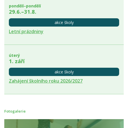
pondělí–pondělí
29.6.–31.8.
akce školy
Letní prázdniny
úterý
1. září
akce školy
Zahájení školního roku 2026/2027
Fotogalerie