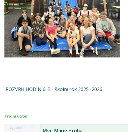
ROZVRH HODIN 6. B - školní rok 2025 -2026
Třídní učitel
Mgr.
Marie Hrubá