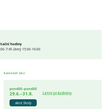
tační hodiny
:00-7:45 úterý 15:00-16:00
Kalendář akcí
pondělí–pondělí
Letní prázdniny
29.6.–31.8.
akce školy