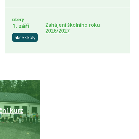
úterý
Zahájení školního roku
1. září
2026/2027
akce školy
ní kurz