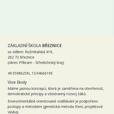
ZÁKLADNÍ ŠKOLA
BŘEZNICE
se sídlem: Rožmitalská 419,
262 72 Březnice
(okres Příbram - Středočeský kraj)
49.5598625N, 13.9466619E
Vize školy
Máme jasnou koncepci, která je zaměřena na otevřenost,
demokratické principy a všestranný rozvoj žáků.
Environmentálně orientované vzdělávání je podpořeno
postupy a metodami (genetická metoda čtení, projektová
výuka).