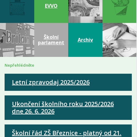
EVVO
Školní
Archiv
parlament
Nepřehlédněte
Letní zpravodaj 2025/2026
Ukončení školního roku 2025/2026
dne 26. 6. 2026
Školní řád ZŠ Březnice - platný od 21.