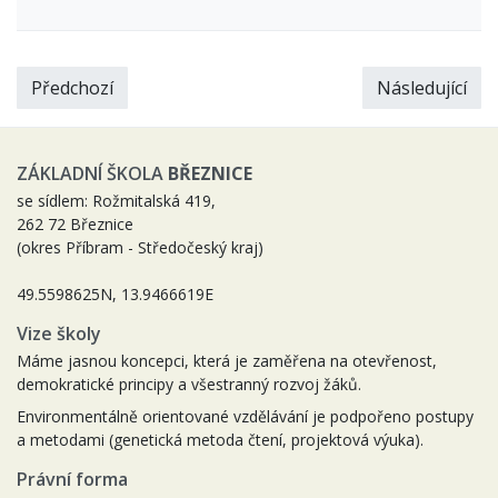
Předchozí
Následující
ZÁKLADNÍ ŠKOLA
BŘEZNICE
se sídlem: Rožmitalská 419,
262 72 Březnice
(okres Příbram - Středočeský kraj)
49.5598625N, 13.9466619E
Vize školy
Máme jasnou koncepci, která je zaměřena na otevřenost,
demokratické principy a všestranný rozvoj žáků.
Environmentálně orientované vzdělávání je podpořeno postupy
a metodami (genetická metoda čtení, projektová výuka).
Právní forma