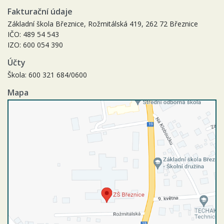
Fakturační údaje
Základní škola Březnice, Rožmitálská 419, 262 72 Březnice
IČO: 489 54 543
IZO: 600 054 390
Účty
Škola: 600 321 684/0600
Mapa