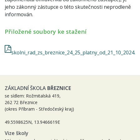
jeho zákonný zástupce o této skutečnosti neprodleně
informován.
Přiložené soubory ke stažení
skolni_rad_zs_breznice_24_25_platny_od_21_10_2024.p
ZÁKLADNÍ ŠKOLA
BŘEZNICE
se sídlem: Rožmitalská 419,
262 72 Březnice
(okres Příbram - Středočeský kraj)
49.5598625N, 13.9466619E
Vize školy