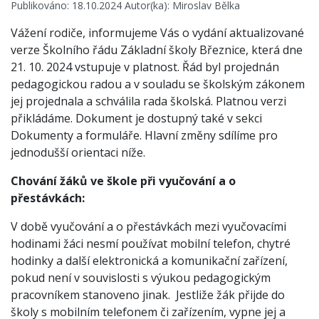
Publikováno: 18.10.2024 Autor(ka): Miroslav Bělka
Vážení rodiče, informujeme Vás o vydání aktualizované
verze Školního řádu Základní školy Březnice, která dne
21. 10. 2024 vstupuje v platnost. Řád byl projednán
pedagogickou radou a v souladu se školským zákonem
jej projednala a schválila rada školská. Platnou verzi
přikládáme. Dokument je dostupný také v sekci
Dokumenty a formuláře. Hlavní změny sdílíme pro
jednodušší orientaci níže.
Chování žáků ve škole při vyučování a o
přestávkách:
V době vyučování a o přestávkách mezi vyučovacími
hodinami žáci nesmí používat mobilní telefon, chytré
hodinky a další elektronická a komunikační zařízení,
pokud není v souvislosti s výukou pedagogickým
pracovníkem stanoveno jinak. Jestliže žák přijde do
školy s mobilním telefonem či zařízením, vypne jej a