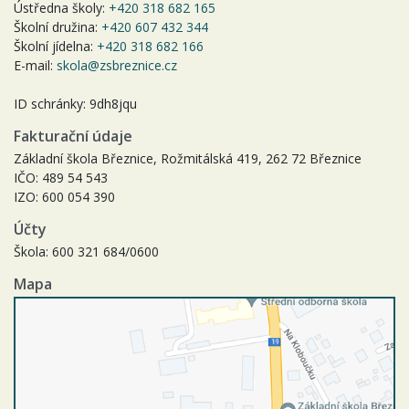
Ústředna školy:
+420 318 682 165
Školní družina:
+420 607 432 344
Školní jídelna:
+420 318 682 166
E-mail:
skola@zsbreznice.cz
ID schránky: 9dh8jqu
Fakturační údaje
Základní škola Březnice, Rožmitálská 419, 262 72 Březnice
IČO: 489 54 543
IZO: 600 054 390
Účty
Škola: 600 321 684/0600
Mapa