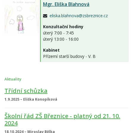
Mgr.
Eliška Blahnová
eliska.blahnova@zsbreznice.cz
Konzultační hodiny
úterý 7:00 - 7:45
úterý 13:00 - 16:00
Kabinet
Přízemí starší budovy - V. B
Aktuality
Třídní schůzka
1.9.2025 – Eliška Konopíková
Školní řád ZŠ Březnice - platný od 21. 10.
2024
18.10.2024 – Miroslav Bělka