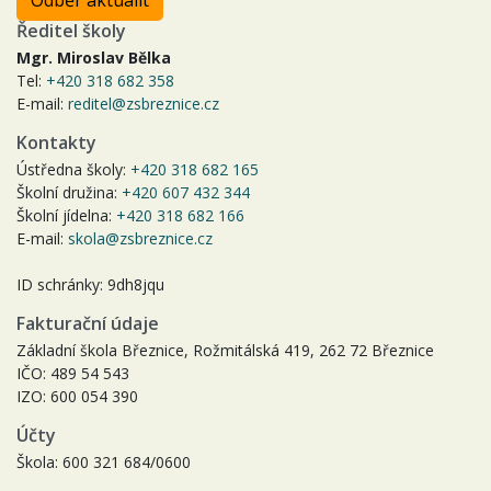
Ředitel školy
Mgr. Miroslav Bělka
Tel:
+420 318 682 358
E-mail:
reditel@zsbreznice.cz
Kontakty
Ústředna školy:
+420 318 682 165
Školní družina:
+420 607 432 344
Školní jídelna:
+420 318 682 166
E-mail:
skola@zsbreznice.cz
ID schránky: 9dh8jqu
Fakturační údaje
Základní škola Březnice, Rožmitálská 419, 262 72 Březnice
IČO: 489 54 543
IZO: 600 054 390
Účty
Škola: 600 321 684/0600