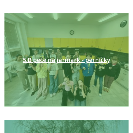
5.B peče na jarmark - perníčky