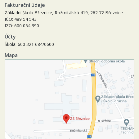
Fakturační údaje
Základní škola Březnice, Rožmitálská 419, 262 72 Březnice
IČO: 489 54 543
IZO: 600 054 390
Účty
Škola: 600 321 684/0600
Mapa