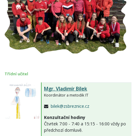
Třídní učitel
Mgr.
Vladimír Bílek
Koordinátor a metodik IT
bilek@zsbreznice.cz
Konzultační hodiny
Čtvrtek 7:00 - 7:40 a 15:15 - 16:00 vždy po
předchozí domluvě.