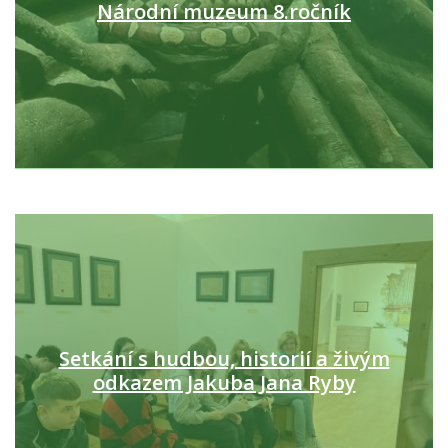
Národní muzeum 8.ročník
Setkání s hudbou, historií a živým
odkazem Jakuba Jana Ryby