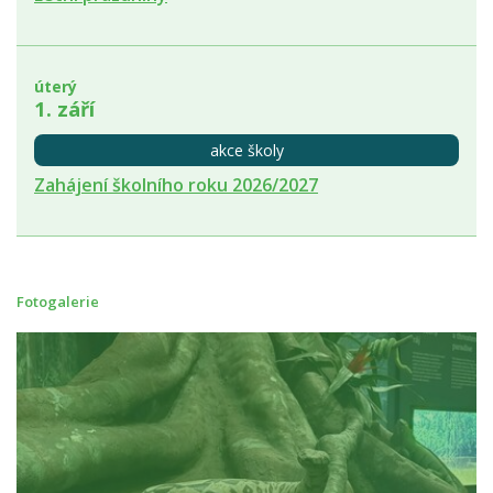
úterý
1. září
akce školy
Zahájení školního roku 2026/2027
Fotogalerie